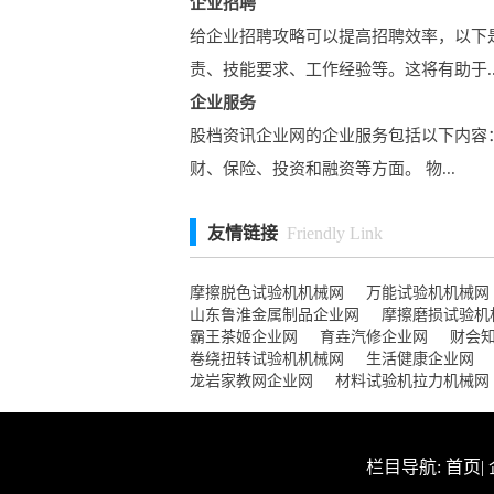
企业招聘
给企业招聘攻略可以提高招聘效率，以下
责、技能要求、工作经验等。这将有助于..
企业服务
股档资讯企业网的企业服务包括以下内容：
财、保险、投资和融资等方面。 物...
友情链接
Friendly Link
摩擦脱色试验机机械网
万能试验机机械网
山东鲁淮金属制品企业网
摩擦磨损试验机
霸王茶姬企业网
育垚汽修企业网
财会
卷绕扭转试验机机械网
生活健康企业网
龙岩家教网企业网
材料试验机拉力机械网
栏目导航:
首页
|