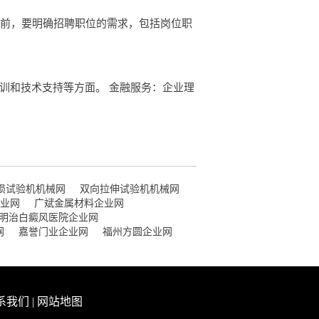
聘前，要明确招聘职位的需求，包括岗位职
训和技术支持等方面。 金融服务：企业理
磨损试验机机械网
双向拉伸试验机机械网
企业网
广斌金属材料企业网
明治白癜风医院企业网
网
嘉誉门业企业网
福州方圆企业网
系我们
|
网站地图